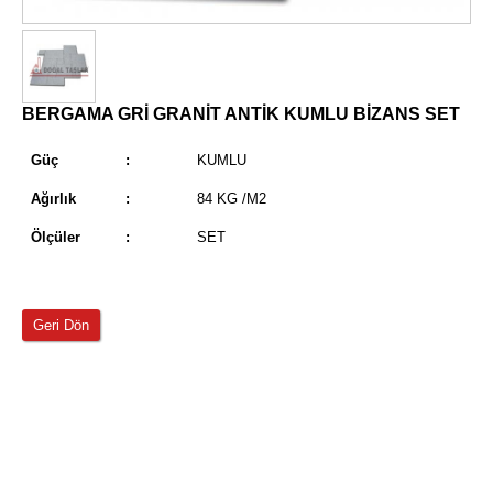
BERGAMA GRİ GRANİT ANTİK KUMLU BİZANS SET
Güç
:
KUMLU
Ağırlık
:
84 KG /M2
Ölçüler
:
SET
Geri Dön