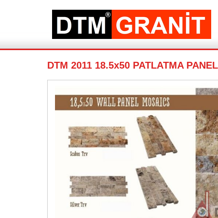
DTM 2011 18.5x50 PATLATMA PANE