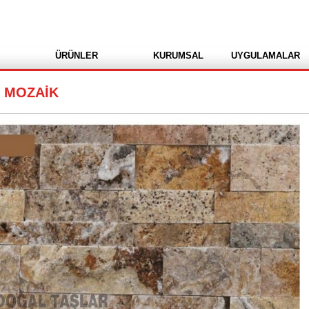
ÜRÜNLER
KURUMSAL
UYGULAMALAR
L MOZAİK