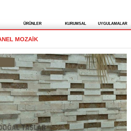
ÜRÜNLER
KURUMSAL
UYGULAMALAR
PANEL MOZAİK