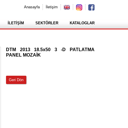
Anasayfa
İletişim
İLETİŞİM
SEKTÖRLER
KATALOGLAR
DTM 2013 18.5x50 3 -D PATLATMA
PANEL MOZAİK
Geri Dön